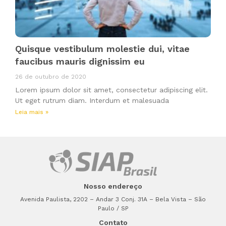
Quisque vestibulum molestie dui, vitae
faucibus mauris dignissim eu
26 de outubro de 2020
Lorem ipsum dolor sit amet, consectetur adipiscing elit.
Ut eget rutrum diam. Interdum et malesuada
Leia mais »
Nosso endereço
Avenida Paulista, 2202 – Andar 3 Conj. 31A – Bela Vista – São
Paulo / SP
Contato